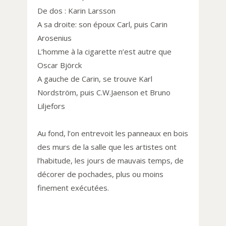
De dos : Karin Larsson
A sa droite: son époux Carl, puis Carin
Arosenius
L’homme à la cigarette n’est autre que
Oscar Björck
A gauche de Carin, se trouve Karl
Nordström, puis C.W.Jaenson et Bruno
Liljefors
Au fond, l’on entrevoit les panneaux en bois
des murs de la salle que les artistes ont
l’habitude, les jours de mauvais temps, de
décorer de pochades, plus ou moins
finement exécutées.