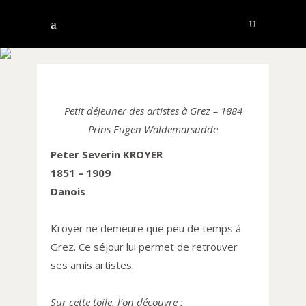
KROYER PETER
SEVERIN
Petit déjeuner des artistes à Grez – 1884
Prins Eugen Waldemarsudde
Peter Severin KROYER
1851 – 1909
Danois
Kroyer ne demeure que peu de temps à
Grez. Ce séjour lui permet de retrouver
ses amis artistes.
Sur cette toile, l’on découvre :