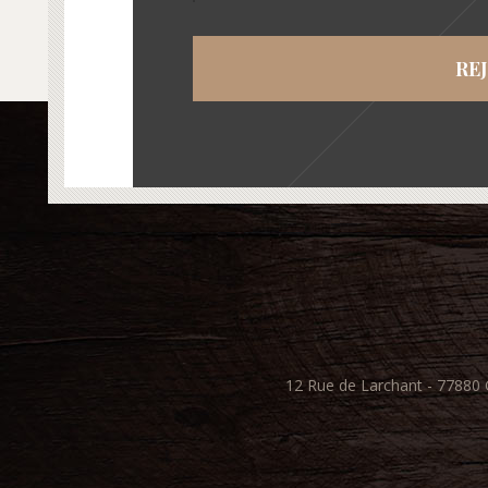
RE
12 Rue de Larchant - 7788