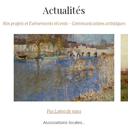
Actualités
Nos projets et Evènements récents - Communications artistiques
Pas Loing de nous
Associations locales...