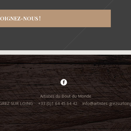
JOIGNEZ-NOUS !
Artistes du Bout du Monde
0 GREZ SUR LOING
+33 (0)1 64 45 64 42
info@artistes-grezsurloing