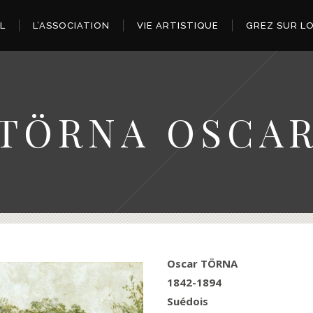
L
L’ASSOCIATION
VIE ARTISTIQUE
GREZ SUR L
TÖRNA OSCA
Oscar TÖRNA
1842-1894
Suédois