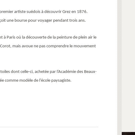
premier artiste suédois à découvrir Grez en 1876.
eçoit une bourse pour voyager pendant trois ans.
t à Paris où la découverte de la peinture de plein air le
 de Corot, mais avoue ne pas comprendre le mouvement
toiles dont celle-ci, achetée par l’Académie des Beaux-
ée comme modèle de l’école paysagiste.