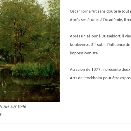
Oscar Törna fut sans doute le tout 
Après ses études à l’Académie, il r
Après un séjour à Düsseldörf, il vien
bouleverse. S’il subit l’influence
impressionniste.
Au salon de 1877, il présente deux 
Arts de Stockholm pour être expos
uile sur toile
s