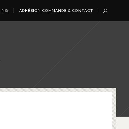
OING
ADHÉSION COMMANDE & CONTACT
R