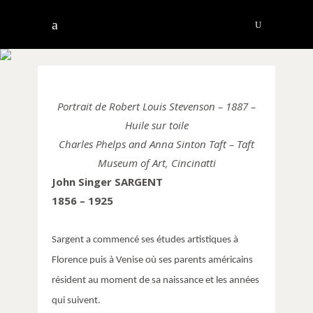
SARGENT JOHN
SINGER
Portrait de Robert Louis Stevenson – 1887 –
Huile sur toile
Charles Phelps and Anna Sinton Taft – Taft
Museum of Art, Cincinatti
John Singer SARGENT
1856 – 1925
Sargent a commencé ses études artistiques à
Florence puis à Venise où ses parents américains
résident au moment de sa naissance et les années
qui suivent.