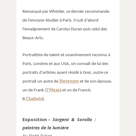
Remarqué par Whistler, ce dernier recommande
de l’envoyer étudier à Paris. Il suit d’abord
l’enseignement de Carolus Duran puis celui des
Beaux-Arts.
Portraitiste de talent et unanimement reconnu à
Paris, Londres et aux USA, on connaît de lui des
portraits d’artistes ayant résidé à Grez, outre ce
portrait un autre de
Stevenson
et de son épouse,
un de Frank
O’Meara
et un de Francis
B.
Chadwick
.
Exposition
– Sargent & Sorolla :
peintres de la lumière
Au Petit Palais