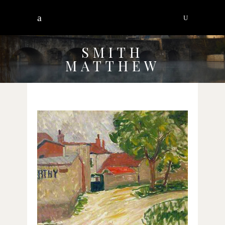
SMITH
MATTHEW