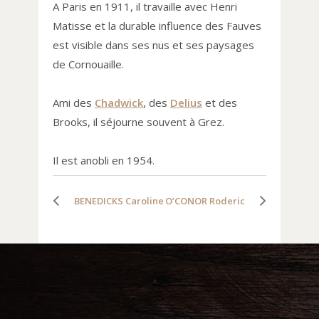
A Paris en 1911, il travaille avec Henri
Matisse et la durable influence des Fauves
est visible dans ses nus et ses paysages
de Cornouaille.
Ami des
Chadwick
, des
Delius
et des
Brooks, il séjourne souvent à Grez.
Il est anobli en 1954.
BENEDICKS Caroline
O’CONOR Roderic