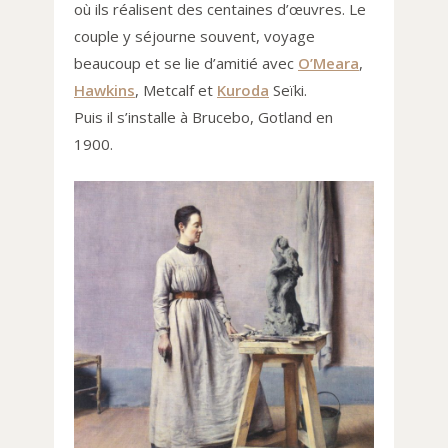
où ils réalisent des centaines d’œuvres. Le
couple y séjourne souvent, voyage
beaucoup et se lie d’amitié avec
O’Meara
,
Hawkins
, Metcalf et
Kuroda
Seïki.
Puis il s’installe à Brucebo, Gotland en
1900.